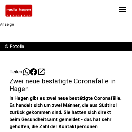
menu
Anzeige
©
Fotolia
open_in_new
Teilen:
Zwei neue bestätigte Coronafälle in
Hagen
In Hagen gibt es zwei neue bestätigte Coronafälle.
Es handelt sich um zwei Männer, die aus Südtirol
zurück gekommen sind. Sie hatten sich direkt
beim Gesundheitsamt gemeldet - das hat sehr
geholfen, die Zahl der Kontaktpersonen