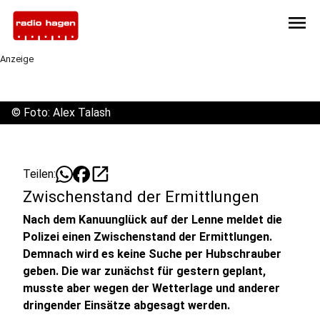
menu
Anzeige
©
Foto: Alex Talash
open_in_new
Teilen:
Zwischenstand der Ermittlungen
Nach dem Kanuunglück auf der Lenne meldet die
Polizei einen Zwischenstand der Ermittlungen.
Demnach wird es keine Suche per Hubschrauber
geben. Die war zunächst für gestern geplant,
musste aber wegen der Wetterlage und anderer
dringender Einsätze abgesagt werden.