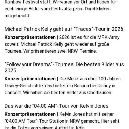
Rainbow Festival statt. Wir waren vor Ort und haben für
euch einige Bilder vom Festivaltag zum Durchklicken
mitgebracht.
Michael Patrick Kelly geht auf "Traces"-Tour in 2026
Konzertpräsentationen
|
2026 ist es für die MPK-Army
soweit: Michael Patrick Kelly geht wieder auf große
Tournee. Wir präsentieren zwei NRW-Termine.
"Follow your Dreams"-Tournee: Die besten Bilder aus
2025
Konzertpräsentationen
|
Die Musik aus über 100 Jahren
Disney-Geschichte: das bietet ein Besuch bei Disney in
Concert. Wir haben die besten Bilder aus Oberhausen.
Das war die "04.00 AM"-Tour von Kelvin Jones
Konzertpräsentationen
|
Kelvin Jones hat mit seiner
"04.00 AM Tour"-Tour Station in NRW gemacht. Hier seht
ihr die Fotos von seinem Auftritt in Köln.