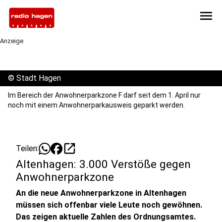
menu
Anzeige
©
Stadt Hagen
Im Bereich der Anwohnerparkzone F darf seit dem 1. April nur
noch mit einem Anwohnerparkausweis geparkt werden.
open_in_new
Teilen:
Altenhagen: 3.000 Verstöße gegen
Anwohnerparkzone
An die neue Anwohnerparkzone in Altenhagen
müssen sich offenbar viele Leute noch gewöhnen.
Das zeigen aktuelle Zahlen des Ordnungsamtes.