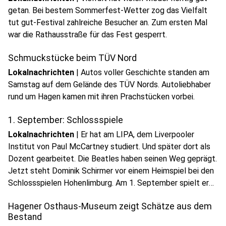
getan. Bei bestem Sommerfest-Wetter zog das Vielfalt
tut gut-Festival zahlreiche Besucher an. Zum ersten Mal
war die Rathausstraße für das Fest gesperrt.
Schmuckstücke beim TÜV Nord
Lokalnachrichten
|
Autos voller Geschichte standen am
Samstag auf dem Gelände des TÜV Nords. Autoliebhaber
rund um Hagen kamen mit ihren Prachstücken vorbei.
1. September: Schlossspiele
Lokalnachrichten
|
Er hat am LIPA, dem Liverpooler
Institut von Paul McCartney studiert. Und später dort als
Dozent gearbeitet. Die Beatles haben seinen Weg geprägt.
Jetzt steht Dominik Schirmer vor einem Heimspiel bei den
Schlossspielen Hohenlimburg. Am 1. September spielt er
"Beatles and more".
Hagener Osthaus-Museum zeigt Schätze aus dem
Bestand