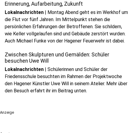
Erinnerung, Aufarbeitung, Zukunft
Lokalnachrichten
|
Montag Abend geht es im Werkhof um
die Flut vor fünf Jahren. Im Mittelpunkt stehen die
persönlichen Erfahrungen der Betroffenen. Sie schildern,
wie Keller vollgelaufen sind und Gebäude zerstört wurden.
play_circle
Auch Michael Funke von der Hagener Feuerwehr ist dabei.
Audio anhören
Zwischen Skulpturen und Gemälden: Schüler
besuchen Uwe Will
Lokalnachrichten
|
Schülerinnen und Schüler der
Friedensschule besuchten im Rahmen der Projektwoche
den Hagener Künstler Uwe Will in seinem Atelier. Mehr über
den Besuch erfahrt ihr im Beitrag unten.
Anzeige