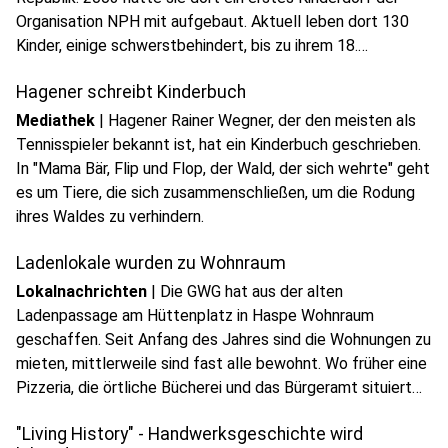
Organisation NPH mit aufgebaut. Aktuell leben dort 130
Kinder, einige schwerstbehindert, bis zu ihrem 18.
Lebensjahr.
Hagener schreibt Kinderbuch
Mediathek
|
Hagener Rainer Wegner, der den meisten als
Tennisspieler bekannt ist, hat ein Kinderbuch geschrieben.
In "Mama Bär, Flip und Flop, der Wald, der sich wehrte" geht
es um Tiere, die sich zusammenschließen, um die Rodung
ihres Waldes zu verhindern.
Ladenlokale wurden zu Wohnraum
Lokalnachrichten
|
Die GWG hat aus der alten
Ladenpassage am Hüttenplatz in Haspe Wohnraum
geschaffen. Seit Anfang des Jahres sind die Wohnungen zu
mieten, mittlerweile sind fast alle bewohnt. Wo früher eine
Pizzeria, die örtliche Bücherei und das Bürgeramt situiert
waren, leben jetzt verschiedene Parteien.
"Living History" - Handwerksgeschichte wird