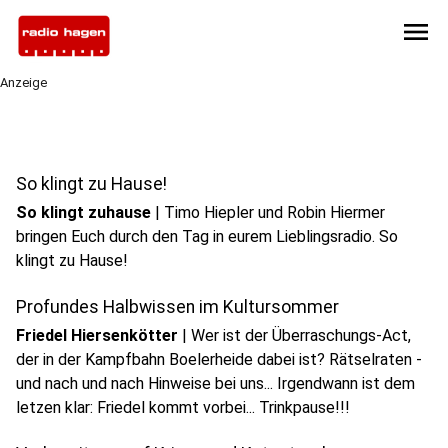
menu
Anzeige
So klingt zu Hause!
So klingt zuhause
|
Timo Hiepler und Robin Hiermer
bringen Euch durch den Tag in eurem Lieblingsradio. So
klingt zu Hause!
Profundes Halbwissen im Kultursommer
Friedel Hiersenkötter
|
Wer ist der Überraschungs-Act,
der in der Kampfbahn Boelerheide dabei ist? Rätselraten -
und nach und nach Hinweise bei uns... Irgendwann ist dem
play_circle
letzen klar: Friedel kommt vorbei... Trinkpause!!!
Audio anhören