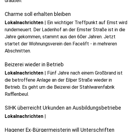
draußen.
Charme soll erhalten bleiben
Lokalnachrichten
|
Ein wichtiger Treffpunkt auf Emst wird
runderneuert. Der Ladenhof an der Emster Straße ist in die
Jahre gekommen, stammt aus den 60er Jahren. Jetzt
startet der Wohnungsverein den Facelift - in mehreren
Abschnitten.
Beizerei wieder in Betrieb
Lokalnachrichten
|
Fünf Jahre nach einem Großbrand ist
die betroffene Anlage an der Eilper Straße wieder in
Betrieb. Es geht um die Beizerei der Stahlwarenfabrik
Rafflenbeul.
SIHK überreicht Urkunden an Ausbildungsbetriebe
Lokalnachrichten
|
Hagener Ex-Bürgermeisterin will Unterschriften